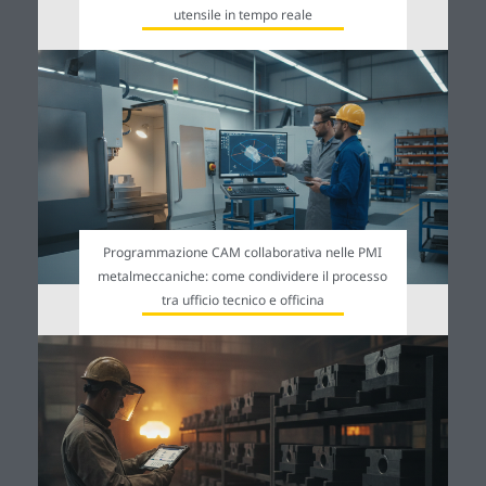
utensile in tempo reale
Programmazione CAM collaborativa nelle PMI
metalmeccaniche: come condividere il processo
tra ufficio tecnico e officina