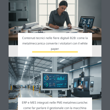
Contenuti tecnici nelle fiere digitali B2B: come la
metalmeccanica converte i visitatori con il white
paper
ERP e MES integrati nelle PMI metalmeccaniche:
come far parlare il gestionale con la macchina