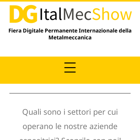
Vai
contenuto
al
contenuto
Fiera Digitale Permanente Internazionale della
Metalmeccanica
Quali sono i settori per cui
operano le nostre aziende