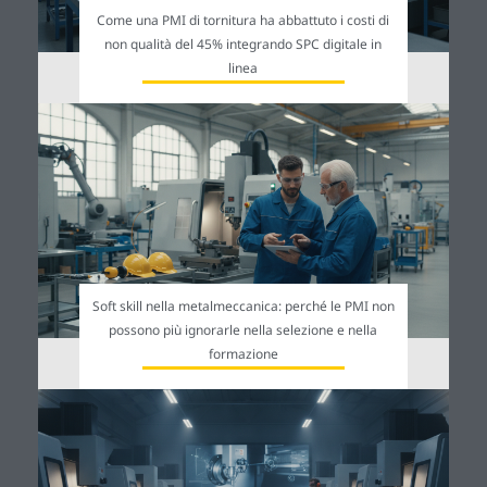
Come una PMI di tornitura ha abbattuto i costi di
non qualità del 45% integrando SPC digitale in
linea
Soft skill nella metalmeccanica: perché le PMI non
possono più ignorarle nella selezione e nella
formazione