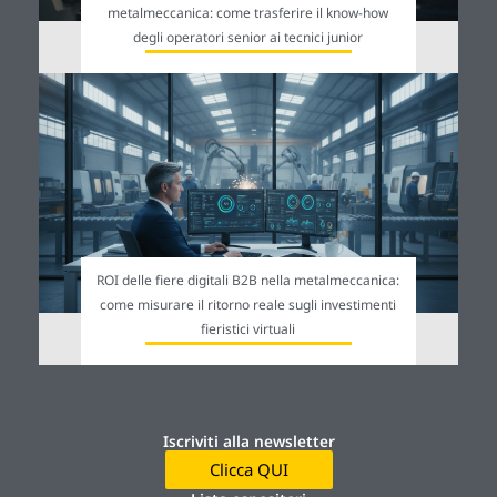
metalmeccanica: come trasferire il know-how
degli operatori senior ai tecnici junior
ROI delle fiere digitali B2B nella metalmeccanica:
come misurare il ritorno reale sugli investimenti
fieristici virtuali
Iscriviti alla newsletter
Clicca QUI