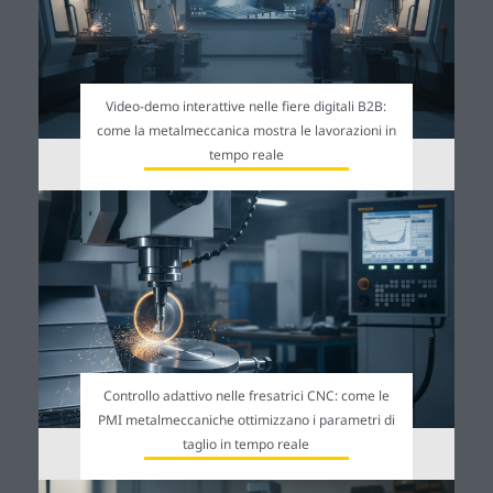
Video-demo interattive nelle fiere digitali B2B:
come la metalmeccanica mostra le lavorazioni in
tempo reale
Controllo adattivo nelle fresatrici CNC: come le
PMI metalmeccaniche ottimizzano i parametri di
taglio in tempo reale