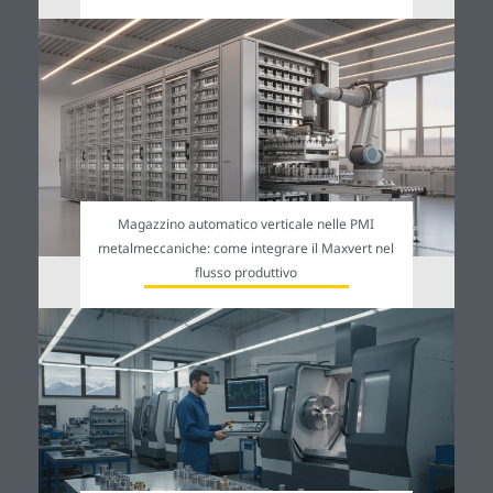
Magazzino automatico verticale nelle PMI
metalmeccaniche: come integrare il Maxvert nel
flusso produttivo