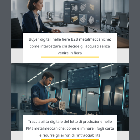
Buyer digitali nelle fiere B2B metalmeccaniche:
come intercettare chi decide gli acquisti senza
venire in fiera
Tracciabilità digitale del lotto di produzione nelle
PMI metalmeccaniche: come eliminare i fogli carta
e ridurre gli errori di rintracciabilità