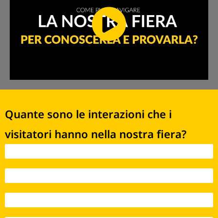
Quante sono le interazioni che i
visitatori hanno nella nostra fiera?
Interazioni 2021 - 170
Interazioni 2022 - 5.141
Interazioni 2023 - 12.395