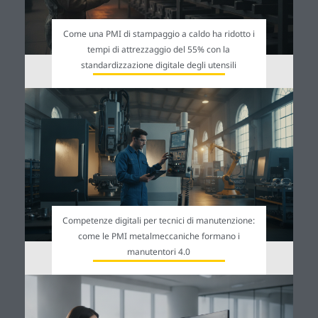
Come una PMI di stampaggio a caldo ha ridotto i
tempi di attrezzaggio del 55% con la
standardizzazione digitale degli utensili
Competenze digitali per tecnici di manutenzione:
come le PMI metalmeccaniche formano i
manutentori 4.0