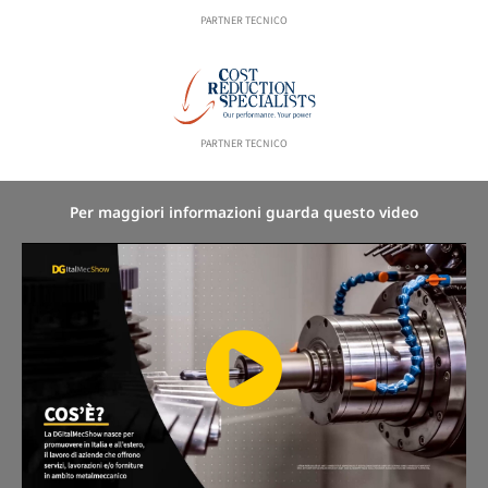
PARTNER TECNICO
PARTNER TECNICO
Per maggiori informazioni guarda questo video