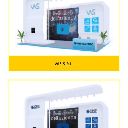
VAS S.R.L.