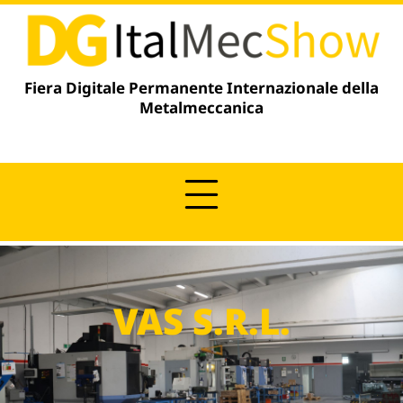
contenuto
Fiera Digitale Permanente Internazionale della
Metalmeccanica
VAS S.R.L.