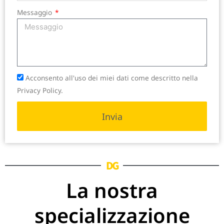
Messaggio
Acconsento all'uso dei miei dati come descritto nella
Privacy Policy.
Invia
DG
La nostra
specializzazione