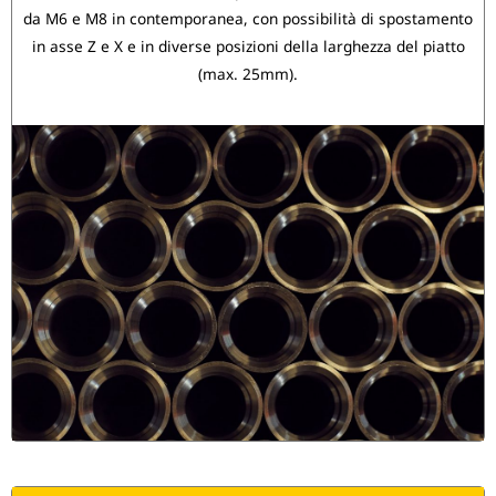
da M6 e M8 in contemporanea, con possibilità di spostamento
in asse Z e X e in diverse posizioni della larghezza del piatto
(max. 25mm).