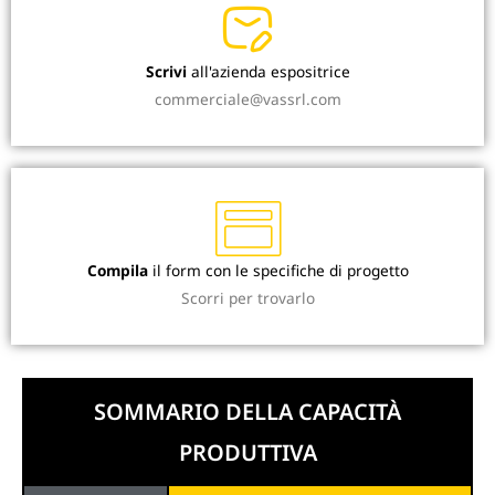
Scrivi
all'azienda espositrice
commerciale@vassrl.com
Compila
il form con le specifiche di progetto
Scorri per trovarlo
SOMMARIO DELLA CAPACITÀ
PRODUTTIVA