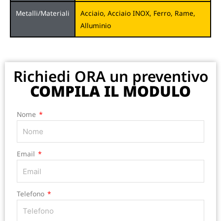
Metalli/Materiali
Acciaio, Acciaio INOX, Ferro, Rame,
Alluminio
Richiedi ORA un preventivo
COMPILA IL MODULO
Nome
Email
Telefono