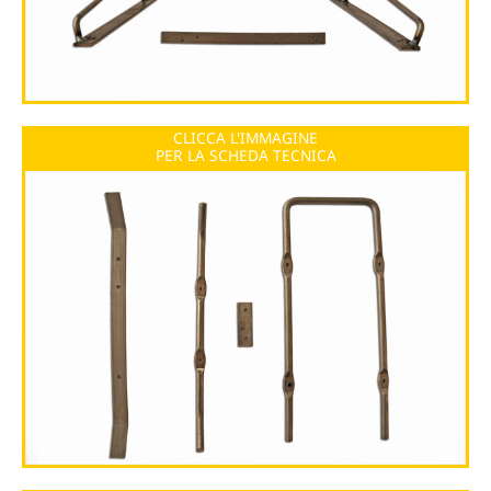
CLICCA L'IMMAGINE
PER LA SCHEDA TECNICA