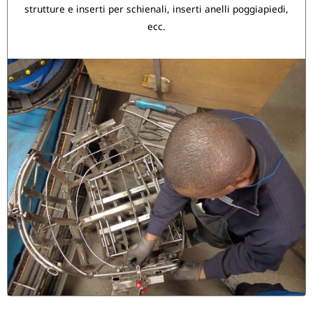
strutture e inserti per schienali, inserti anelli poggiapiedi,
ecc.