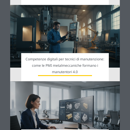
Competenze digitali per tecnici di manutenzione:
come le PMI metalmeccaniche formano i
manutentori 4.0