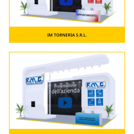
IM TORNERIA S.R.L.