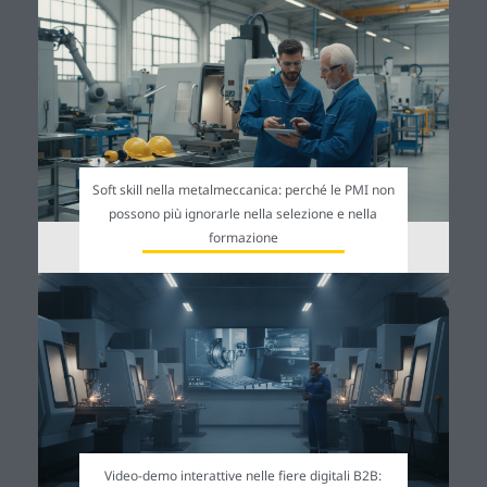
Soft skill nella metalmeccanica: perché le PMI non
possono più ignorarle nella selezione e nella
formazione
Video-demo interattive nelle fiere digitali B2B: