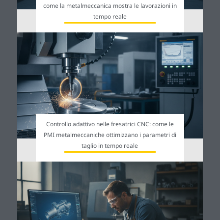
come la metalmeccanica mostra le lavorazioni in
tempo reale
Controllo adattivo nelle fresatrici CNC: come le
PMI metalmeccaniche ottimizzano i parametri di
taglio in tempo reale