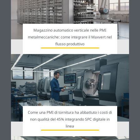
Magazzino automatico verticale nelle PMI
metalmeccaniche: come integrare il Maxvert nel
flusso produttivo
Come una PMI di tornitura ha abbattuto i costi di
non qualità del 45% integrando SPC digitale in
linea