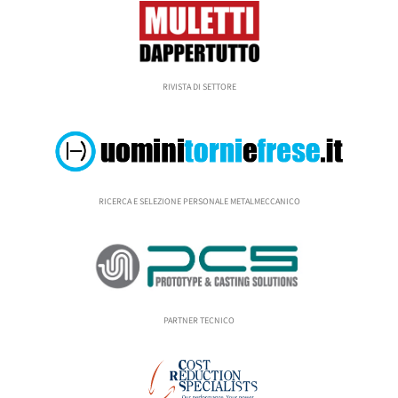
RIVISTA DI SETTORE
RICERCA E SELEZIONE PERSONALE METALMECCANICO
PARTNER TECNICO