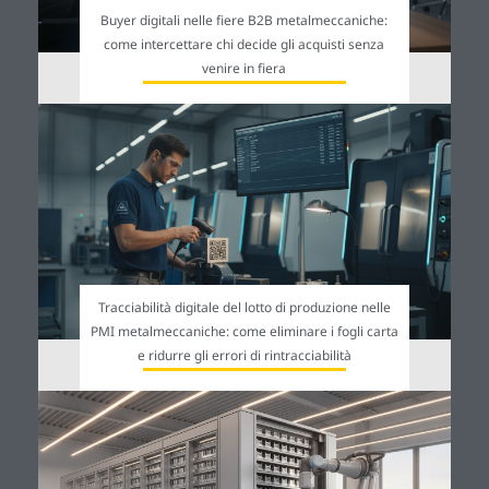
Buyer digitali nelle fiere B2B metalmeccaniche:
come intercettare chi decide gli acquisti senza
venire in fiera
Tracciabilità digitale del lotto di produzione nelle
PMI metalmeccaniche: come eliminare i fogli carta
e ridurre gli errori di rintracciabilità