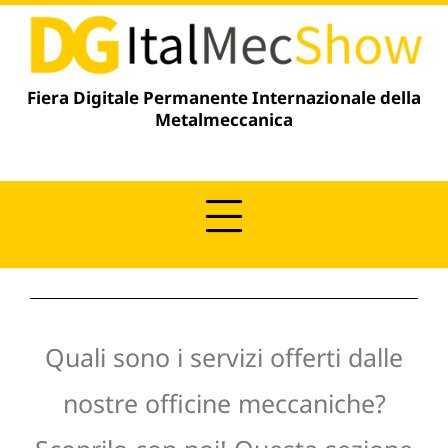
Vai
contenuto
al
contenuto
Fiera Digitale Permanente Internazionale della
Metalmeccanica
Quali sono i servizi offerti dalle
nostre officine meccaniche?