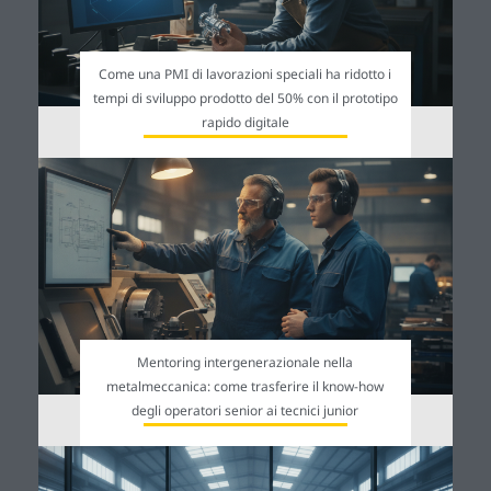
Come una PMI di lavorazioni speciali ha ridotto i
tempi di sviluppo prodotto del 50% con il prototipo
rapido digitale
Mentoring intergenerazionale nella
metalmeccanica: come trasferire il know-how
degli operatori senior ai tecnici junior