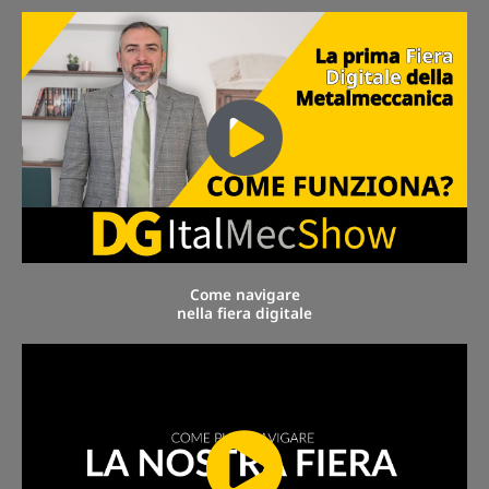
Come navigare
nella fiera digitale