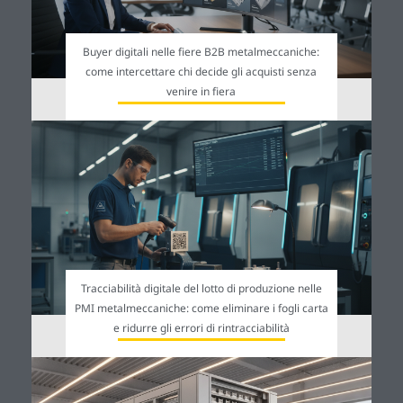
Buyer digitali nelle fiere B2B metalmeccaniche:
come intercettare chi decide gli acquisti senza
venire in fiera
Tracciabilità digitale del lotto di produzione nelle
PMI metalmeccaniche: come eliminare i fogli carta
e ridurre gli errori di rintracciabilità