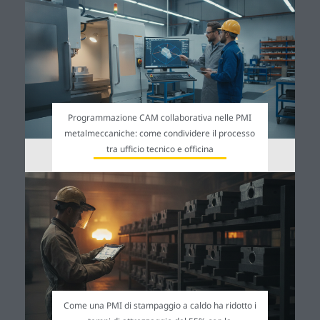
Programmazione CAM collaborativa nelle PMI
metalmeccaniche: come condividere il processo
tra ufficio tecnico e officina
Come una PMI di stampaggio a caldo ha ridotto i