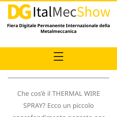
Vai
contenuto
al
contenuto
Fiera Digitale Permanente Internazionale della
Metalmeccanica
Che cos’è il THERMAL WIRE
SPRAY? Ecco un piccolo