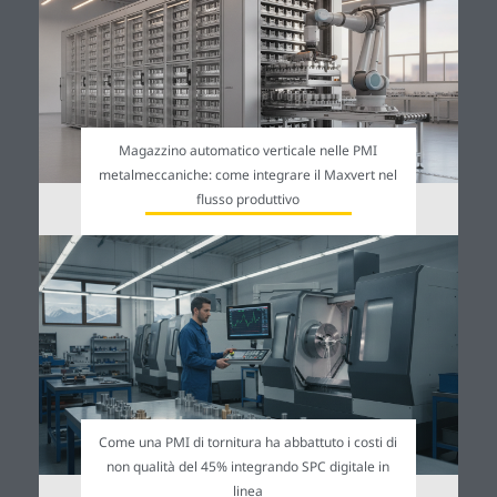
Magazzino automatico verticale nelle PMI
metalmeccaniche: come integrare il Maxvert nel
flusso produttivo
Come una PMI di tornitura ha abbattuto i costi di
non qualità del 45% integrando SPC digitale in
linea