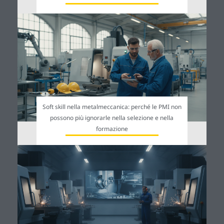
Soft skill nella metalmeccanica: perché le PMI non
possono più ignorarle nella selezione e nella
formazione