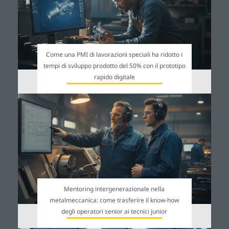
Come una PMI di lavorazioni speciali ha ridotto i
tempi di sviluppo prodotto del 50% con il prototipo
rapido digitale
Mentoring intergenerazionale nella
metalmeccanica: come trasferire il know-how
degli operatori senior ai tecnici junior