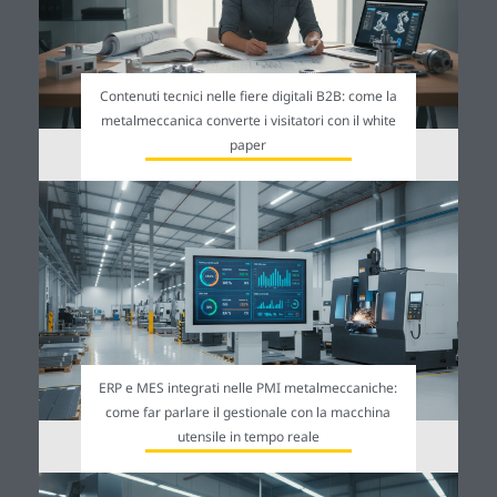
Contenuti tecnici nelle fiere digitali B2B: come la
metalmeccanica converte i visitatori con il white
paper
ERP e MES integrati nelle PMI metalmeccaniche:
come far parlare il gestionale con la macchina
utensile in tempo reale