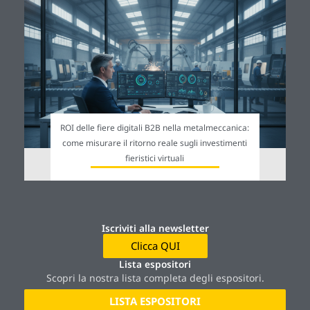
ROI delle fiere digitali B2B nella metalmeccanica:
come misurare il ritorno reale sugli investimenti
fieristici virtuali
Iscriviti alla newsletter
Clicca QUI
Lista espositori
Scopri la nostra lista completa degli espositori.
LISTA ESPOSITORI