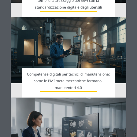
tempi di attrezzaggio del 55% con la
standardizzazione digitale degli utensili
Competenze digitali per tecnici di manutenzione:
come le PMI metalmeccaniche formano i
manutentori 4.0