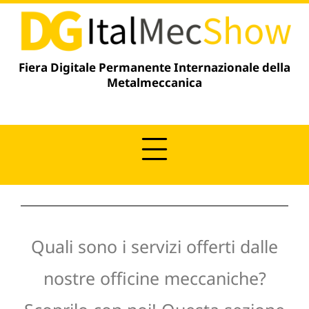
Vai
contenuto
al
contenuto
Fiera Digitale Permanente Internazionale della
Metalmeccanica
Quali sono i servizi offerti dalle
nostre officine meccaniche?