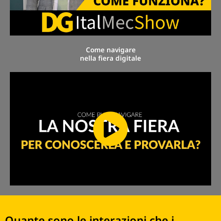
Come navigare
nella fiera digitale
Quante sono le interazioni che i