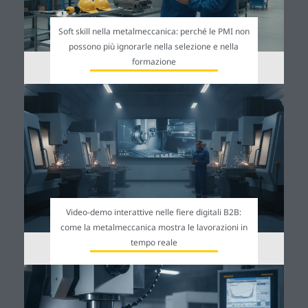
Soft skill nella metalmeccanica: perché le PMI non
possono più ignorarle nella selezione e nella
formazione
Video-demo interattive nelle fiere digitali B2B:
come la metalmeccanica mostra le lavorazioni in
tempo reale