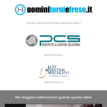
RICERCA E SELEZIONE PERSONALE METALMECCANICO
PARTNER TECNICO
PARTNER TECNICO
Per maggiori informazioni guarda questo video