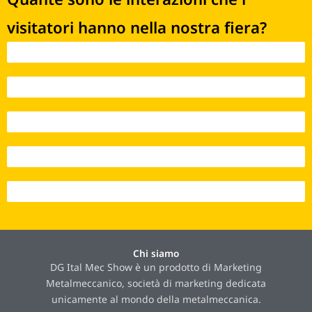
visitatori hanno nella nostra fiera?
Interazioni 2021 - 170
Interazioni 2022 - 5.141
Interazioni 2023 - 12.395
Interazioni 2024 - 21.384
Interazioni 2025 - 23.262
Chi siamo
DG Ital Mec Show è un prodotto di Marketing
Metalmeccanico, società di marketing dedicata
unicamente al mondo della metalmeccanica.