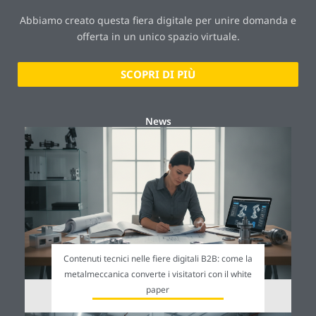
Abbiamo creato questa fiera digitale per unire domanda e
offerta in un unico spazio virtuale.
SCOPRI DI PIÙ
News
Contenuti tecnici nelle fiere digitali B2B: come la
metalmeccanica converte i visitatori con il white
paper