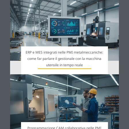
ERP e MES integrati nelle PMI metalmeccaniche:
come far parlare il gestionale con la macchina
utensile in tempo reale
Programmazione CAM collaborativa nelle PMI