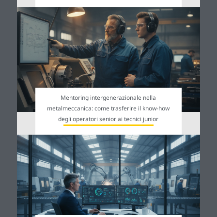
Mentoring intergenerazionale nella
metalmeccanica: come trasferire il know-how
degli operatori senior ai tecnici junior