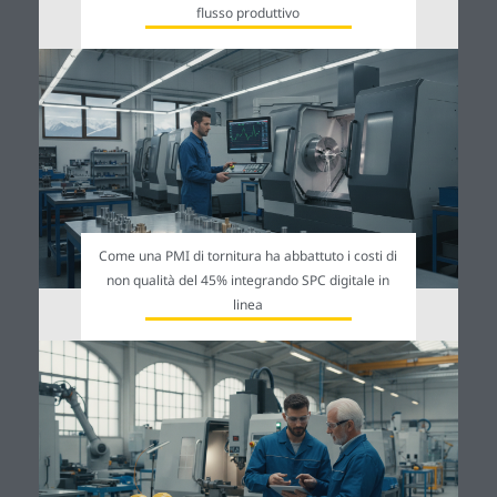
flusso produttivo
Come una PMI di tornitura ha abbattuto i costi di
non qualità del 45% integrando SPC digitale in
linea