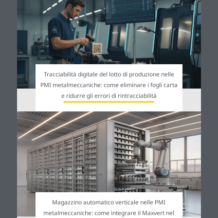
Tracciabilità digitale del lotto di produzione nelle
PMI metalmeccaniche: come eliminare i fogli carta
e ridurre gli errori di rintracciabilità
Magazzino automatico verticale nelle PMI
metalmeccaniche: come integrare il Maxvert nel