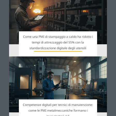
Come una PMI di stampaggio a caldo ha ridotto i
tempi di attrezzaggio del 55% con la
standardizzazione digitale degli utensili
Competenze digitali per tecnici di manutenzione:
come le PMI metalmeccaniche formano i