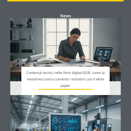
News
Contenuti tecnici nelle fiere digitali B2B: come la
metalmeccanica converte i visitatori con il white
paper