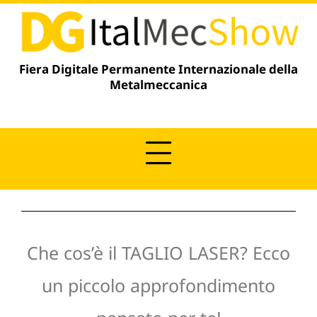
Vai
contenuto
al
contenuto
Fiera Digitale Permanente Internazionale della
Metalmeccanica
Che cos’è il TAGLIO LASER? Ecco
un piccolo approfondimento