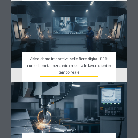
Video-demo interattive nelle fiere digitali B2B:
come la metalmeccanica mostra le lavorazioni in
tempo reale