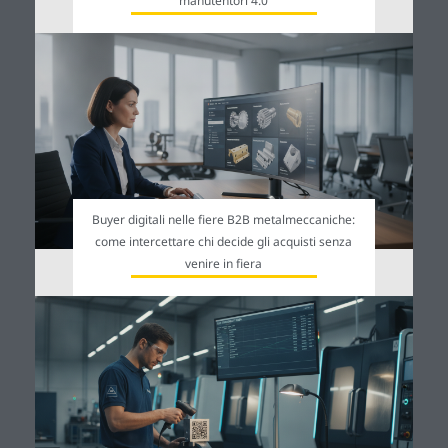
manutentori 4.0
Buyer digitali nelle fiere B2B metalmeccaniche:
come intercettare chi decide gli acquisti senza
venire in fiera