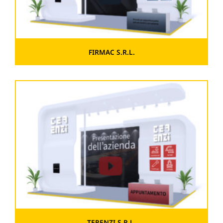
FIRMAC S.R.L.
TERENZI S.R.L.