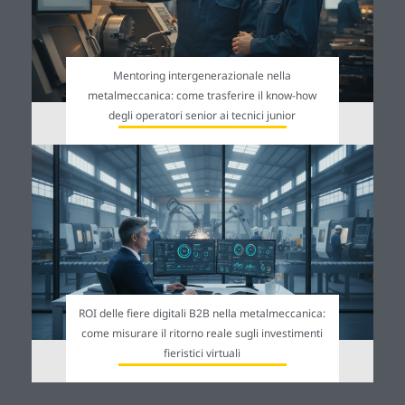
Mentoring intergenerazionale nella
metalmeccanica: come trasferire il know-how
degli operatori senior ai tecnici junior
ROI delle fiere digitali B2B nella metalmeccanica:
come misurare il ritorno reale sugli investimenti
fieristici virtuali