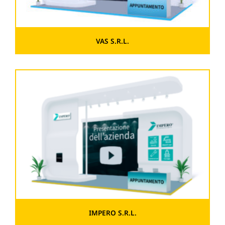
VAS S.R.L.
IMPERO S.R.L.