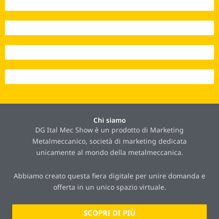
Interazioni 2022 - 5.141
Interazioni 2023 - 12.395
Interazioni 2024 - 21.384
Interazioni 2025 - 23.262
Chi siamo
DG Ital Mec Show è un prodotto di Marketing
Metalmeccanico, società di marketing dedicata
unicamente al mondo della metalmeccanica.
Abbiamo creato questa fiera digitale per unire domanda e
offerta in un unico spazio virtuale.
SCOPRI DI PIÙ