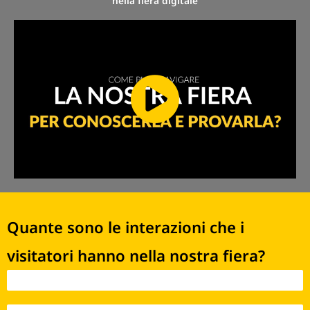
nella fiera digitale
Quante sono le interazioni che i
visitatori hanno nella nostra fiera?
Interazioni 2021 - 170