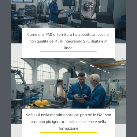
Come una PMI di tornitura ha abbattuto i costi di
non qualità del 45% integrando SPC digitale in
linea
Soft skill nella metalmeccanica: perché le PMI non
possono più ignorarle nella selezione e nella
formazione