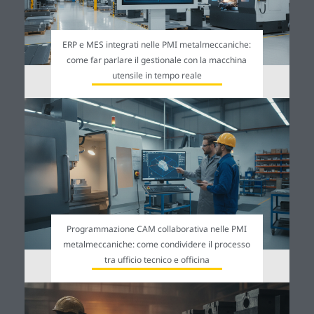
ERP e MES integrati nelle PMI metalmeccaniche:
come far parlare il gestionale con la macchina
utensile in tempo reale
Programmazione CAM collaborativa nelle PMI
metalmeccaniche: come condividere il processo
tra ufficio tecnico e officina