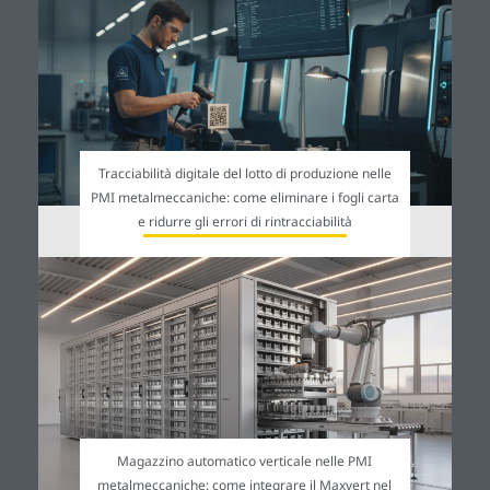
Tracciabilità digitale del lotto di produzione nelle
PMI metalmeccaniche: come eliminare i fogli carta
e ridurre gli errori di rintracciabilità
Magazzino automatico verticale nelle PMI
metalmeccaniche: come integrare il Maxvert nel