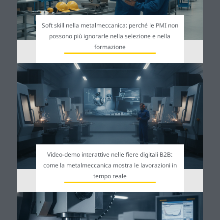
Soft skill nella metalmeccanica: perché le PMI non
possono più ignorarle nella selezione e nella
formazione
Video-demo interattive nelle fiere digitali B2B:
come la metalmeccanica mostra le lavorazioni in
tempo reale