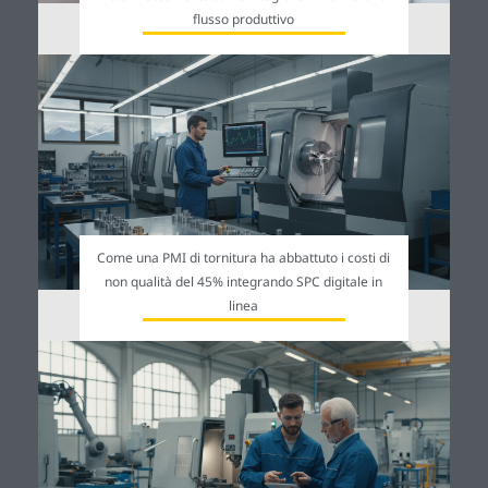
flusso produttivo
Come una PMI di tornitura ha abbattuto i costi di
non qualità del 45% integrando SPC digitale in
linea