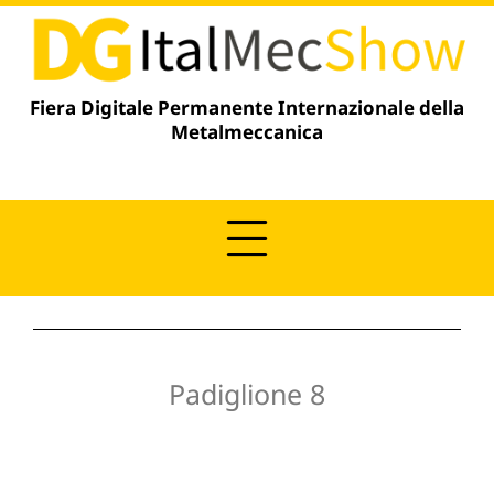
Vai
contenuto
al
contenuto
Fiera Digitale Permanente Internazionale della
Metalmeccanica
Padiglione 8