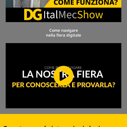
Come navigare
nella fiera digitale