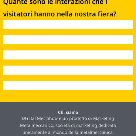
Quante sono le interazioni che i
visitatori hanno nella nostra fiera?
Interazioni 2021 - 170
Interazioni 2022 - 5.141
Interazioni 2023 - 12.395
Interazioni 2024 - 21.384
Interazioni 2025 - 23.262
Chi siamo
DG Ital Mec Show è un prodotto di Marketing
Metalmeccanico, società di marketing dedicata
unicamente al mondo della metalmeccanica.