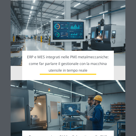
ERP e MES integrati nelle PMI metalmeccaniche:
come far parlare il gestionale con la macchina
utensile in tempo reale