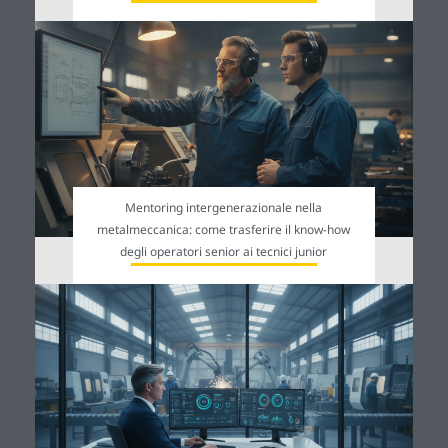
Mentoring intergenerazionale nella
metalmeccanica: come trasferire il know-how
degli operatori senior ai tecnici junior