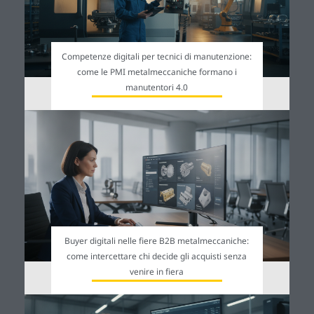
Competenze digitali per tecnici di manutenzione:
come le PMI metalmeccaniche formano i
manutentori 4.0
Buyer digitali nelle fiere B2B metalmeccaniche:
come intercettare chi decide gli acquisti senza
venire in fiera