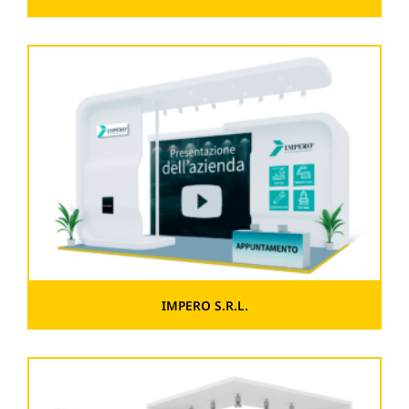
IMPERO S.R.L.