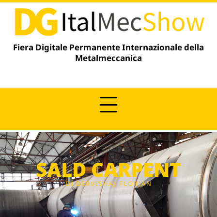
contenuto
Fiera Digitale Permanente Internazionale della
Metalmeccanica
SALD CARPENT
DI DERVISHAJ FLORJAN