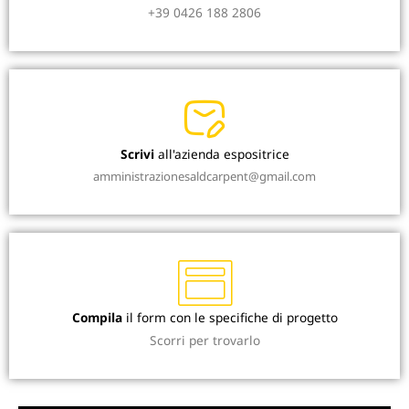
+39 0426 188 2806
Scrivi
all'azienda espositrice
amministrazionesaldcarpent@gmail.com
Compila
il form con le specifiche di progetto
Scorri per trovarlo