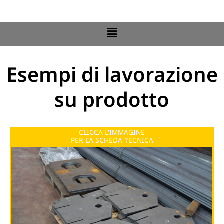
Flyout
DG
Menu
Esempi di lavorazione
su prodotto
CLICCA L'IMMAGINE
PER LA SCHEDA TECNICA