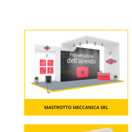
MASTROTTO MECCANICA SRL