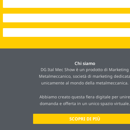
Interazioni 2023 - 12.395
Interazioni 2024 - 21.384
Interazioni 2025 - 23.262
Chi siamo
DG Ital Mec Show è un prodotto di Marketing
Metalmeccanico, società di marketing dedicat
unicamente al mondo della metalmeccanica.
Abbiamo creato questa fiera digitale per unire
domanda e offerta in un unico spazio virtuale.
SCOPRI DI PIÙ