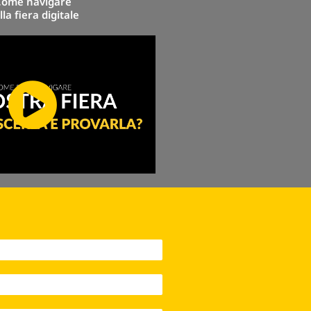
Come navigare
lla fiera digitale