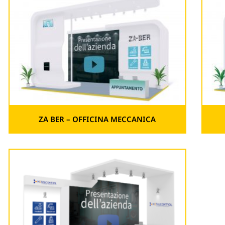
ZA BER – OFFICINA MECCANICA