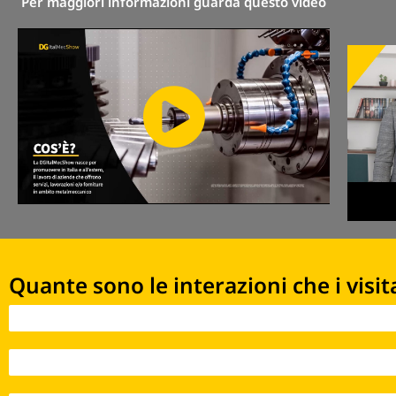
Per maggiori informazioni guarda questo video
Quante sono le interazioni che i visit
Interazioni 2021 - 170
Interazioni 2022 - 5.141