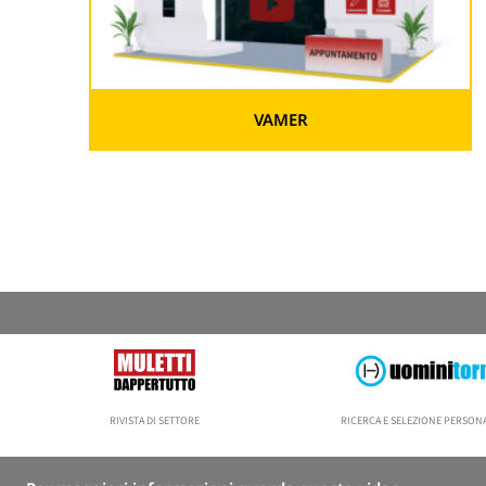
VAMER
RIVISTA DI SETTORE
RICERCA E SELEZIONE PERSO