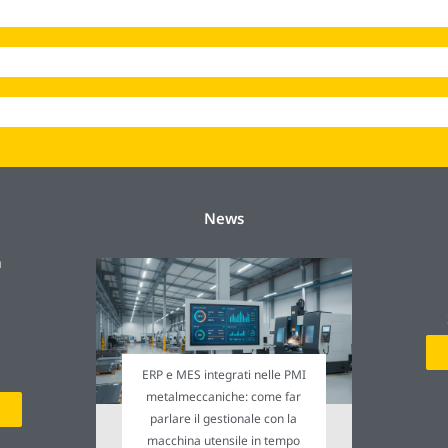
News
a
ERP e MES integrati nelle PMI
metalmeccaniche: come far
parlare il gestionale con la
macchina utensile in tempo