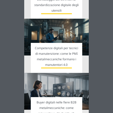
standardizzazione digitale degli
utensili
Competenze digitali per tecnici
di manutenzione: come le PMI
metalmeccaniche formano i
manutentori 4.0
Buyer digitali nelle fiere B2B
metalmeccaniche: come