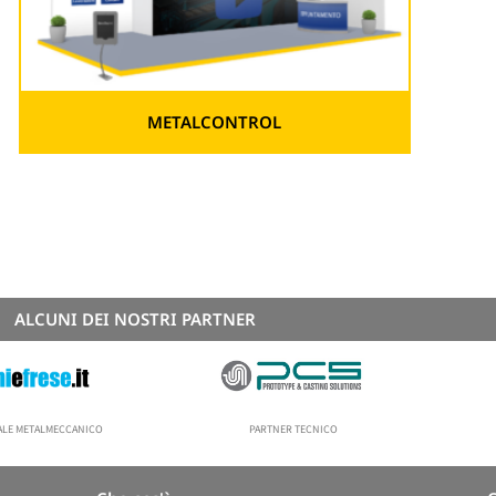
METALCONTROL
ALCUNI DEI NOSTRI PARTNER
NALE METALMECCANICO
PARTNER TECNICO