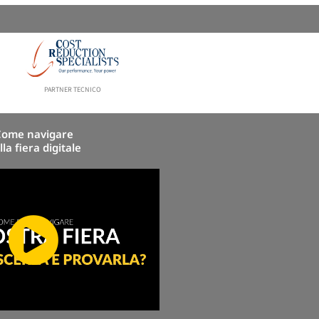
PARTNER TECNICO
Come navigare
lla fiera digitale