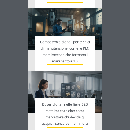
Competenze digitali per tecnici
di manutenzione: come le PMI
metalmeccaniche formano i
manutentori 4.0
Buyer digitali nelle fiere B2B
metalmeccaniche: come
intercettare chi decide gli
acquisti senza venire in fiera