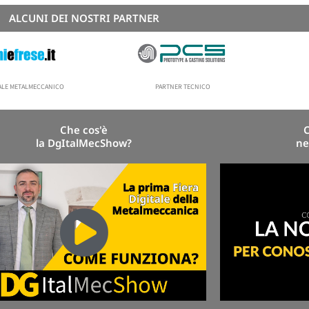
ALCUNI DEI NOSTRI PARTNER
NALE METALMECCANICO
PARTNER TECNICO
Che cos'è
la DgItalMecShow?
ne