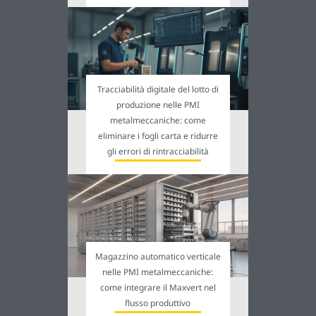
Tracciabilità digitale del lotto di
produzione nelle PMI
metalmeccaniche: come
eliminare i fogli carta e ridurre
gli errori di rintracciabilità
Magazzino automatico verticale
nelle PMI metalmeccaniche:
come integrare il Maxvert nel
flusso produttivo