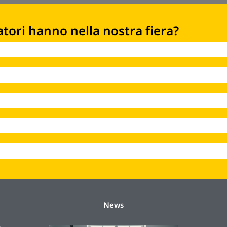
atori hanno nella nostra fiera?
News