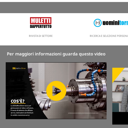
RIVISTA DI SETTORE
RICERCA E SELEZIONE PERSO
Per maggiori informazioni guarda questo video