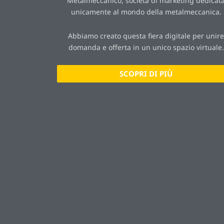
Metalmeccanico, società di marketing dedicat
unicamente al mondo della metalmeccanica.
Abbiamo creato questa fiera digitale per unire
domanda e offerta in un unico spazio virtuale.
SCOPRI DI PIÙ