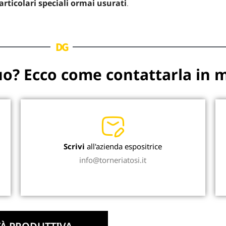
articolari speciali ormai usurati
.
DG
uo? Ecco come contattarla in 
Scrivi
all'azienda espositrice
info@torneriatosi.it