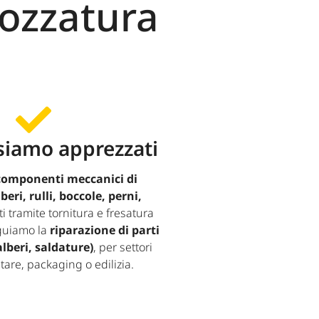
tozzatura
siamo apprezzati
componenti meccanici di
beri, rulli, boccole, perni,
i tramite tornitura e fresatura
eguiamo la
riparazione di parti
alberi, saldature)
, per settori
are, packaging o edilizia.