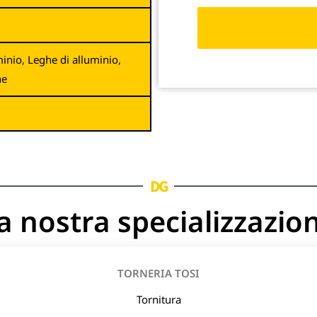
uminio, Leghe di alluminio,
ne
DG
a nostra specializzazio
TORNERIA TOSI
Tornitura