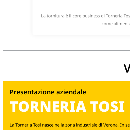
La tornitura è il core business di Torneria To
come alimentar
V
Presentazione aziendale
TORNERIA TOSI
La Torneria Tosi nasce nella zona industriale di Verona. In s