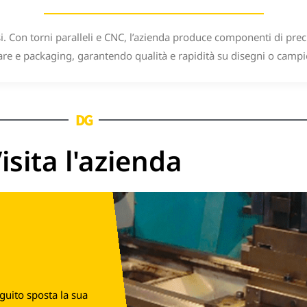
si. Con torni paralleli e CNC, l’azienda produce componenti di preci
e e packaging, garantendo qualità e rapidità su disegni o campio
DG
isita l'azienda
eguito sposta la sua