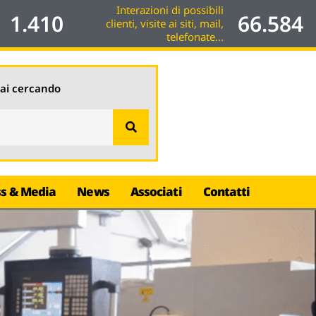
Interazioni di possibili
1.410
66.584
clienti, visite ai siti, mail,
telefonate...
tai cercando
ss & Media
News
Associati
Contatti