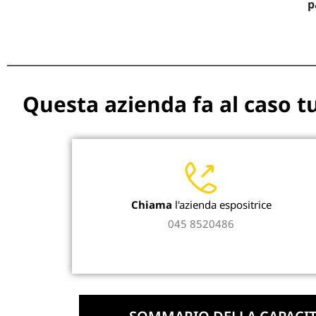
p
Questa azienda fa al caso t
Chiama
l'azienda espositrice
045 8520486