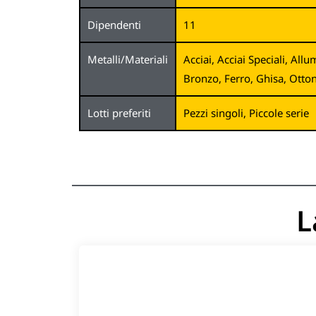
Dipendenti
11
Metalli/Materiali
Acciai, Acciai Speciali, All
Bronzo, Ferro, Ghisa, Otto
Lotti preferiti
Pezzi singoli, Piccole serie
L