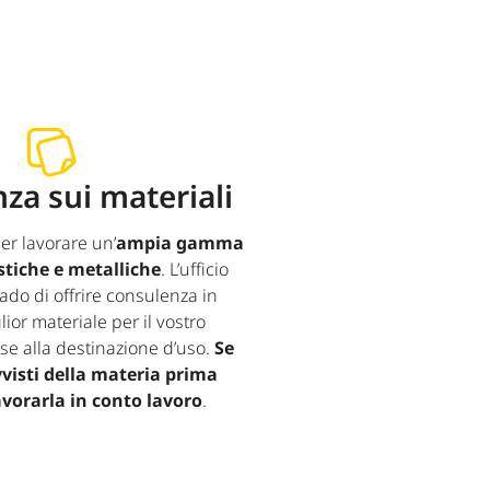
za sui materiali
er lavorare un’
ampia gamma
stiche e metalliche
. L’ufficio
rado di offrire consulenza in
lior materiale per il vostro
ase alla destinazione d’uso.
Se
vvisti della materia prima
vorarla in conto lavoro
.