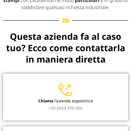
stampi
con caratteristiche molto
particolari
e in grado di
soddisfare qualsiasi richiesta industriale.
DG
Questa azienda fa al caso
tuo? Ecco come contattarla
in maniera diretta
Chiama
l'azienda espositrice
+39 0424 470 950