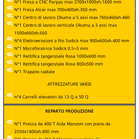
N°1 Fresa a CNC Parpas max 2700x1000xh.1600 mm
N°1 Fresa Alcor max 700x400xh.350 mm
N°1 Centro di lavoro Okuma a 5 assi max 760x460xh.460
N°1 Centro di lavoro verticale Okuma a 3 assi max
1500x660xh.660
N°4 Elettroerosioni a filo Sodick max 900x600xh.400 mm
N°1 Microforatrice Sodick 0,5÷3 mm
N°1 Rettifica tangenziale Rosa 1000x600 mm
N°1 Rettifica tangenziale Rosa 800x500 mm
N°1 Trapano radiale
ATTREZZATURE VARIE
n°4 Carrelli elevatori da 13 Q a 50 Q
REPARTO PRODUZIONE
N°1 Pressa da 400 T Aida Manzoni con piano da
2550x1400xh.800 mm