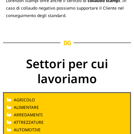
Lorenzon Stampi offre anche il servizio di
collaudo stampi
. In
caso di collaudo negativo possiamo supportare il Cliente nel
conseguimento degli standard.
DG
Settori per cui
lavoriamo
AGRICOLO
ALIMENTARE
ARREDAMENTI
ATTREZZATURE
AUTOMOTIVE