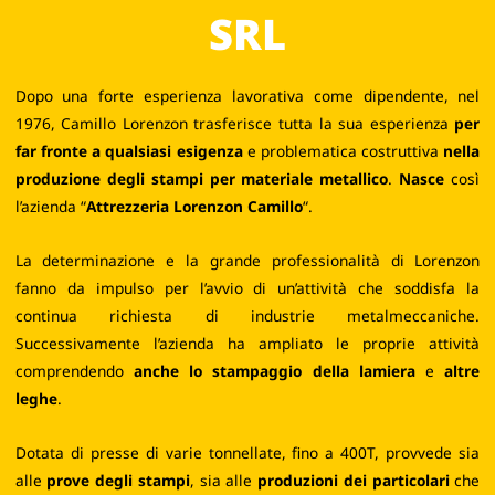
SRL
Dopo una forte esperienza lavorativa come dipendente, nel
1976, Camillo Lorenzon trasferisce tutta la sua esperienza
per
far fronte a qualsiasi esigenza
e problematica costruttiva
nella
produzione degli stampi per materiale metallico
.
Nasce
così
l’azienda “
Attrezzeria Lorenzon Camillo
“.
La determinazione e la grande professionalità di Lorenzon
fanno da impulso per l’avvio di un’attività che soddisfa la
continua richiesta di industrie metalmeccaniche.
Successivamente l’azienda ha ampliato le proprie attività
comprendendo
anche lo stampaggio della lamiera
e
altre
leghe
.
Dotata di presse di varie tonnellate, fino a 400T, provvede sia
alle
prove degli stampi
, sia alle
produzioni dei particolari
che