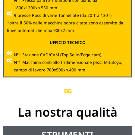
N°1 Pressa da 315 T Manzoni con piano da
1800x1200xh.530 mm
9 presse Ross di varie Tonnellate (da 20 T a 130T)
*oltre il 50% delle macchine sopra citate sono asservite da
linee automatiche max 900x2 mm
UFFICIO TECNICO
N°1 Stazione CAD/CAM (Top Solid/Edge cam)
N°1 Macchina controllo tridimensionale pezzi Mitutoyo,
campo di lavoro 700x500xh.400 mm
DG
La nostra qualità
STRUMENTI