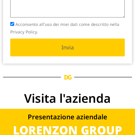
Acconsento all'uso dei miei dati come descritto nella
Privacy Policy.
Invia
DG
Visita l'azienda
Presentazione aziendale
LORENZON GROUP