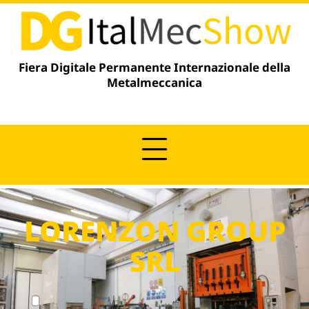
contenuto
Fiera Digitale Permanente Internazionale della
Metalmeccanica
LORENZON GROUP
SRL