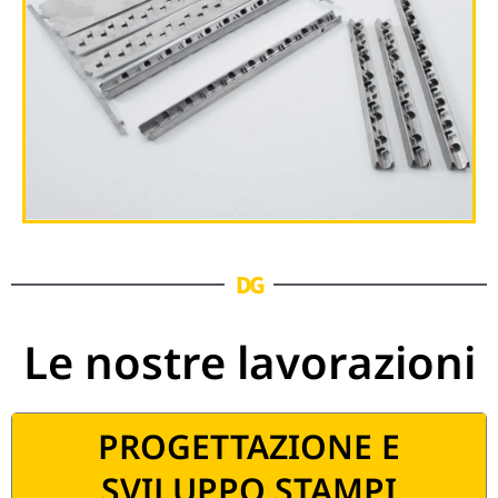
DG
Le nostre lavorazioni
PROGETTAZIONE E
SVILUPPO STAMPI