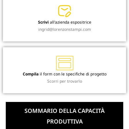
Scrivi
all'azienda espositrice
ingrid@lorenzonstampi.com
Compila
il form con le specifiche di progetto
Scorri per trovarlo
SOMMARIO DELLA CAPACITÀ
PRODUTTIVA