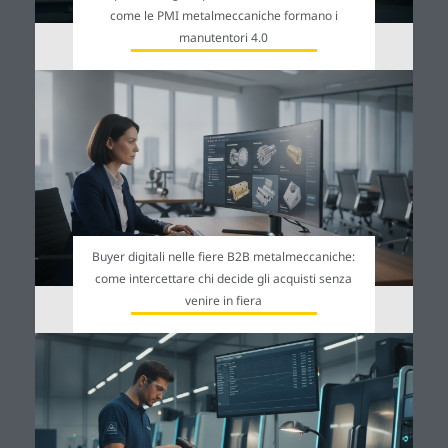
come le PMI metalmeccaniche formano i
manutentori 4.0
Buyer digitali nelle fiere B2B metalmeccaniche:
come intercettare chi decide gli acquisti senza
venire in fiera