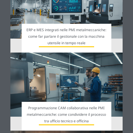
ERP e MES integrati nelle PMI metalmeccaniche:
come far parlare il gestionale con la macchina
utensile in tempo reale
Programmazione CAM collaborativa nelle PMI
metalmeccaniche: come condividere il processo
tra ufficio tecnico e officina