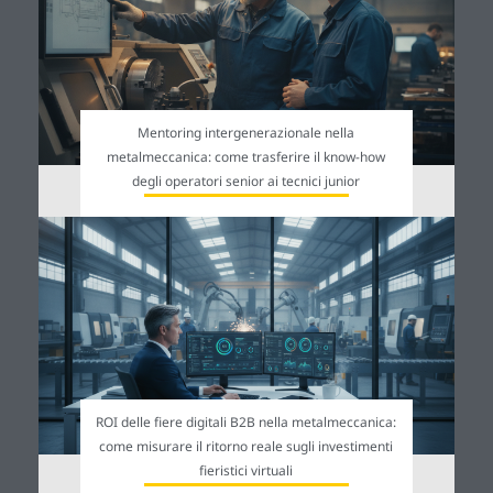
Mentoring intergenerazionale nella
metalmeccanica: come trasferire il know-how
degli operatori senior ai tecnici junior
ROI delle fiere digitali B2B nella metalmeccanica:
come misurare il ritorno reale sugli investimenti
fieristici virtuali