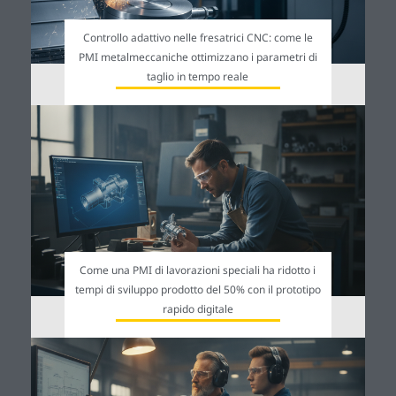
Controllo adattivo nelle fresatrici CNC: come le
PMI metalmeccaniche ottimizzano i parametri di
taglio in tempo reale
Come una PMI di lavorazioni speciali ha ridotto i
tempi di sviluppo prodotto del 50% con il prototipo
rapido digitale