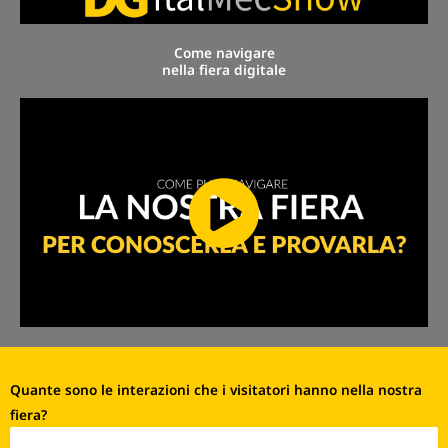
Come navigare
nella fiera digitale
Quante sono le interazioni che i visitatori hanno nella nostra
fiera?
Interazioni 2021 - 170