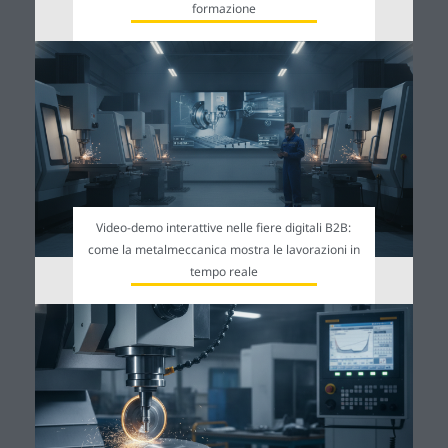
formazione
Video-demo interattive nelle fiere digitali B2B:
come la metalmeccanica mostra le lavorazioni in
tempo reale