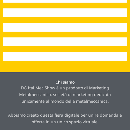
Interazioni 2022 - 5.141
Interazioni 2023 - 12.395
Interazioni 2024 - 21.384
Interazioni 2025 - 23.262
Chi siamo
DG Ital Mec Show è un prodotto di Marketing
Metalmeccanico, società di marketing dedicata
unicamente al mondo della metalmeccanica.
Abbiamo creato questa fiera digitale per unire domanda e
offerta in un unico spazio virtuale.